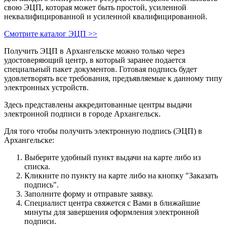
свою ЭЦП, которая может быть простой, усиленной
неквалифицированной и усиленной квалифицированной.
Смотрите каталог ЭЦП >>
Получить ЭЦП в Архангельске можно только через
удостоверяющий центр, в который заранее подается
специальный пакет документов. Готовая подпись будет
удовлетворять все требования, предъявляемые к данному типу
электронных устройств.
Здесь представлены аккредитованные центры выдачи
электронной подписи в городе Архангельск.
Для того чтобы получить электронную подпись (ЭЦП) в
Архангельске:
Выберите удобный пункт выдачи на карте либо из
списка.
Кликните по пункту на карте либо на кнопку "Заказать
подпись".
Заполните форму и отправьте заявку.
Специалист центра свяжется с Вами в ближайшие
минуты для завершения оформления электронной
подписи.