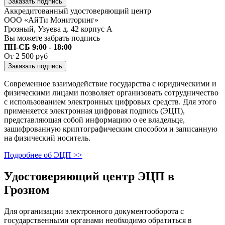
Заказать подпись
Аккредитованный удостоверяющий центр
ООО «АйТи Мониторинг»
Грозный, Узуева д. 42 корпус А
Вы можете забрать подпись
ПН-СБ 9:00 - 18:00
От 2 500 руб
Заказать подпись
Современное взаимодействие государства с юридическими и
физическими лицами позволяет организовать сотрудничество
с использованием электронных цифровых средств. Для этого
применяется электронная цифровая подпись (ЭЦП),
представляющая собой информацию о ее владельце,
зашифрованную криптографическим способом и записанную
на физический носитель.
Подробнее об ЭЦП >>
Удостоверяющий центр ЭЦП в
Грозном
Для организации электронного документооборота с
государственными органами необходимо обратиться в