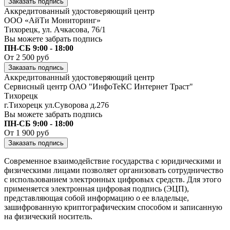
Заказать подпись
Аккредитованный удостоверяющий центр
ООО «АйТи Мониторинг»
Тихорецк, ул. Ачкасова, 76/1
Вы можете забрать подпись
ПН-СБ 9:00 - 18:00
От 2 500 руб
Заказать подпись
Аккредитованный удостоверяющий центр
Сервисный центр ОАО "ИнфоТеКС Интернет Траст"
Тихорецк
г.Тихорецк ул.Суворова д.276
Вы можете забрать подпись
ПН-СБ 9:00 - 18:00
От 1 900 руб
Заказать подпись
Современное взаимодействие государства с юридическими и
физическими лицами позволяет организовать сотрудничество
с использованием электронных цифровых средств. Для этого
применяется электронная цифровая подпись (ЭЦП),
представляющая собой информацию о ее владельце,
зашифрованную криптографическим способом и записанную
на физический носитель.