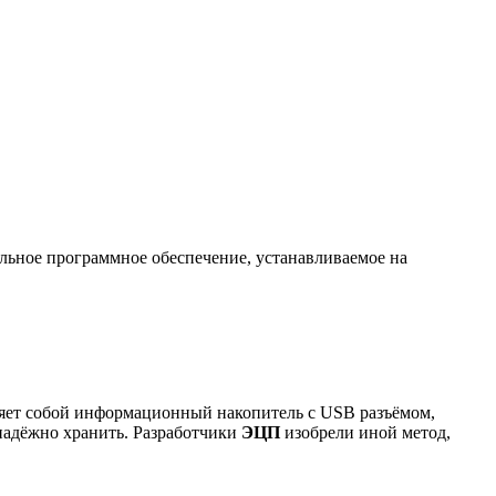
льное программное обеспечение, устанавливаемое на
яет собой информационный накопитель с USB разъёмом,
надёжно хранить. Разработчики
ЭЦП
изобрели иной метод,