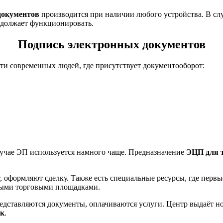
документов
производится при наличии любого устройства. В сл
родолжает функционировать.
Подпись электронных документов
сти современных людей, где присутствует документооборот:
случае ЭП используется намного чаще. Предназначение
ЭЦП для 
, оформляют сделку. Также есть специальные ресурсы, где перв
ьными торговыми площадками.
редставляются документы, оплачиваются услуги. Центр выдаёт но
ок
.