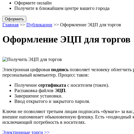
Оформите онлайн
Получите в ближайшем центре
вашего города
Оформить
Главная
>>
Публикации
>>
Оформление ЭЦП для торгов
Оформление ЭЦП для торгов
Электронная цифровая
подпись
позволяет человеку облегчить 
персональный компьютер. Процесс таков:
Получение
сертификата
с носителем (токен).
Распаковка файлов
ЭЦП
.
Завершение установки.
Ввод открытого и закрытого пароля.
Ключи не позволяют третьим лицам подписать «бумаги» за вас
внешне напоминает обыкновенную флешку. Есть «подводный ка
исключающий потребность в носителях.
Электронные торги >>