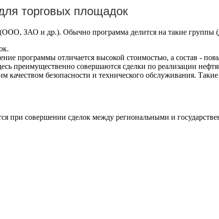
для торговых площадок
ООО, ЗАО и др.). Обычно программа делится на такие группы (
ок.
ение программы отличается высокой стоимостью, а состав - п
десь преимущественно совершаются сделки по реализации нефтя
им качеством безопасности и технического обслуживания. Таки
тся при совершении сделок между региональными и государств