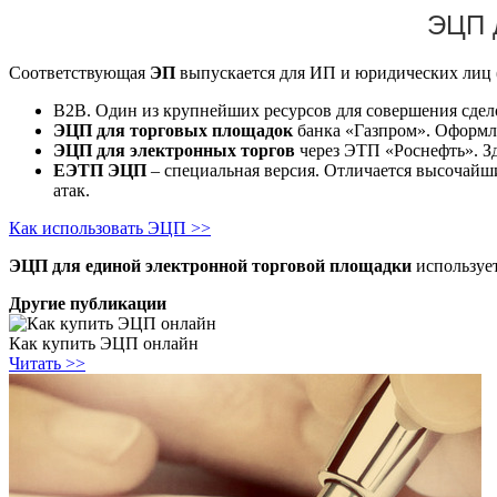
ЭЦП 
Соответствующая
ЭП
выпускается для ИП и юридических лиц (
В2В. Один из крупнейших ресурсов для совершения сдел
ЭЦП для торговых площадок
банка «Газпром». Оформл
ЭЦП для электронных торгов
через ЭТП «Роснефть». З
ЕЭТП ЭЦП
– специальная версия. Отличается высочайш
атак.
Как использовать ЭЦП >>
ЭЦП для единой электронной торговой площадки
используе
Другие публикации
Как купить ЭЦП онлайн
Читать >>