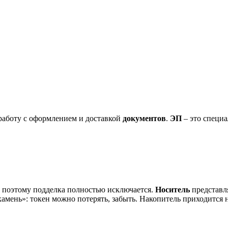
работу с оформлением и доставкой
документов
.
ЭП
– это специа
, поэтому подделка полностью исключается.
Носитель
представл
мень»: токен можно потерять, забыть. Накопитель приходится 