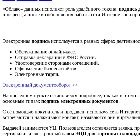
«Облако» данных исполняет роль удалённого токена,
подпись 
прогресс, а после возобновления работы сети Интернет она п
Электронная
подпись
используется в разных сферах деятельно
Обслуживание онлайн-касс.
Отправка деклараций в ФНС России.
Удостоверение сторонами соглашений.
Оформление бизнес-отчётов.
Электронные
торги
.
Электронный документооборот >>
На последнем пункте остановимся подробнее, так как в этом 
основным типам:
подпись электронных документов
.
С её помощью покупатель и продавец, используя сеть Интернет
встречаются и налаживают контакт, называются они виртуал
Выдачей занимаются УЦ. Пользователем оставляется заявка, п
сертификат и электронный
ключ ЭЦП для торговых площад