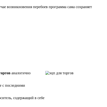
учае возникновения перебоев программа сама сохраняет
торгов
аналогично
ые с последними
ситель, содержащий в себе