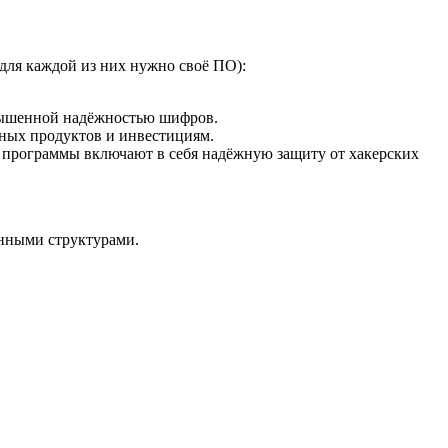
для каждой из них нужно своё ПО):
овышенной надёжностью шифров.
ных продуктов и инвестициям.
е программы включают в себя надёжную защиту от хакерских
енными структурами.