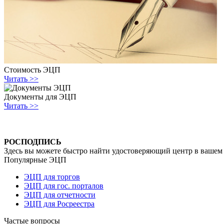
Стоимость ЭЦП
Читать >>
Документы для ЭЦП
Читать >>
РОСПОДПИСЬ
Здесь вы можете быстро найти удостоверяющий центр в вашем 
Популярные ЭЦП
ЭЦП для торгов
ЭЦП для гос. порталов
ЭЦП для отчетности
ЭЦП для Росреестра
Частые вопросы