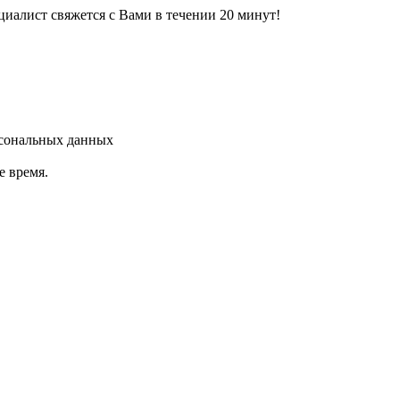
циалист свяжется с Вами в течении 20 минут!
рсональных данных
е время.